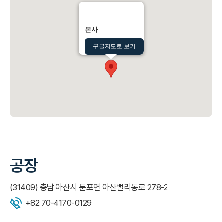
본사
구글지도로 보기
공장
(31409) 충남 아산시 둔포면 아산밸리동로 278-2
+82 70-4170-0129