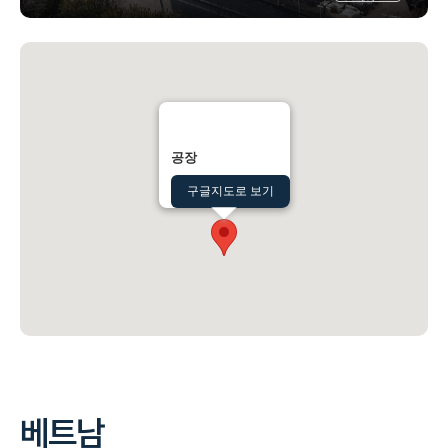
공장
구글지도로 보기
베트남