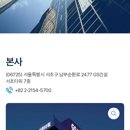
본사
(06725) 서울특별시 서초구 남부순환로 2477 GS건설
서초타워 7층
+82 2-2154-5700